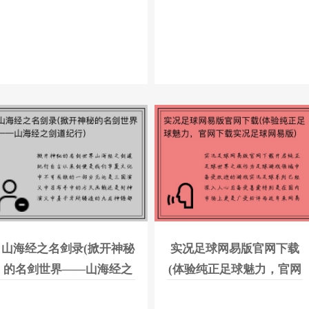
山海经之名剑录(掀开神秘
实况足球网易版官网下载
的名剑世界——山海经之
(体验纯正足球魅力，官网
剑道纪行)
下载实况足球网易版)