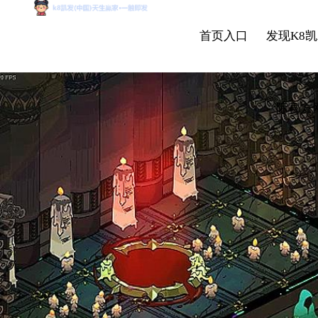
首页入口
发现K8凯
际官方