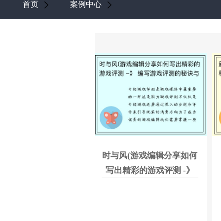
首页
案例中心
时与风(游戏编辑分享如何
写出精彩的游戏评测 -》
编写游戏评测的秘诀与技
巧分享)