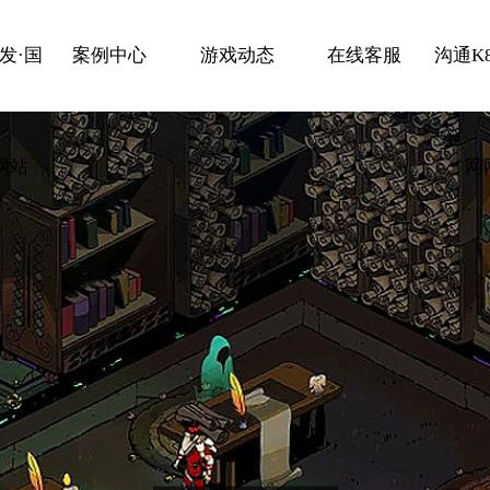
发·国
案例中心
游戏动态
在线客服
沟通K
网站
网