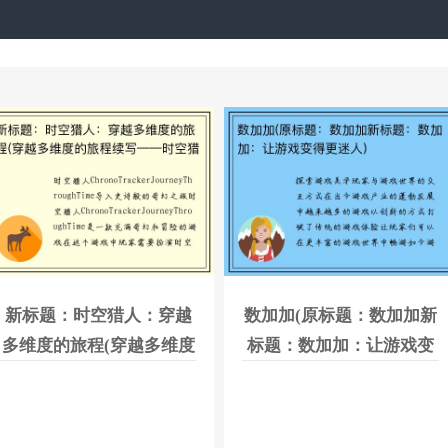
新标题：时空猎人：穿越
数加加(原标题：数加加新
多维度的旅程(穿越多维度
标题：数加加：让游戏变
的旅程续写——时空猎人
得更迷人)
的新篇章)