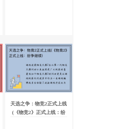
天选之争：物竞2正式上线
(《物竞2》正式上线：纷
争继续)