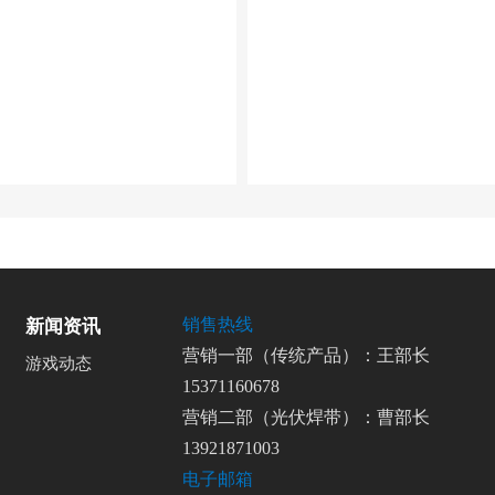
销售热线
新闻资讯
营销一部（传统产品）：王部长
游戏动态
15371160678
营销二部（光伏焊带）：曹部长
13921871003
电子邮箱