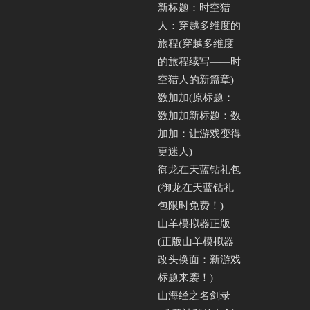
新标题：时空猎
人：穿越多维度的
旅程(穿越多维度
的旅程续写——时
空猎人的新篇章)
数加加(原标题：
数加加新标题：数
加加：让游戏变得
更迷人)
御龙在天蓝钻礼包
(御龙在天蓝钻礼
包限时免费！)
山羊模拟器正版
(正版山羊模拟器
改头换面：新游戏
标题来袭！)
山海经之名剑录