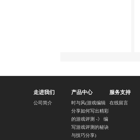
走进我们
产品中心
服务支持
公司简介
时与风(游戏编辑
在线留言
分享如何写出精彩
的游戏评测 -》 编
写游戏评测的秘诀
与技巧分享)