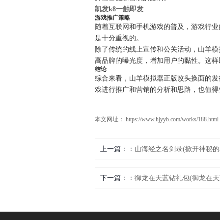
凯发k8一触即发
游戏推广策略
随着互联网和手机游戏的普及，游戏行业
是十分重视的。
除了传统的线上宣传和公关活动，山羊模拟
高品牌的曝光度，增加用户的黏性。这样
结论
综合来看，山羊模拟器正版改头换面的发
戏进行推广和营销的分析和思路，也值得
本文网址： https://www.hjyyb.com/works/188.html
上一篇：
山海经之名剑录(掀开神秘的
下一篇：
御龙在天蓝钻礼包(御龙在天