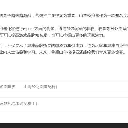
的竞争越来越激烈，营销推广显得尤为重要。山羊模拟器作为一款知名度
器还将进行esports方面的尝试。通过加强玩家的联赛、赛事等对外关
既可以提高游戏品牌知名度，也可以挖掘出更多的玩家潜力。
行，不仅展示了游戏品牌拓展的想象力和创造力，也为玩家和游戏自身带
业内人士借鉴和学习。未来，希望山羊模拟器还能给我们带来更多惊喜。
名剑世界——山海经之剑道纪行)
蓝钻礼包限时免费！)