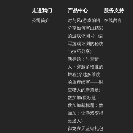
走进我们
产品中心
服务支持
公司简介
时与风(游戏编辑
在线留言
分享如何写出精彩
的游戏评测 -》 编
写游戏评测的秘诀
与技巧分享)
新标题：时空猎
人：穿越多维度的
旅程(穿越多维度
的旅程续写——时
空猎人的新篇章)
数加加(原标题：
数加加新标题：数
加加：让游戏变得
更迷人)
御龙在天蓝钻礼包