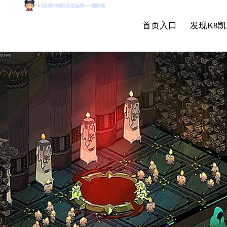
首页入口
发现K8凯
际官方