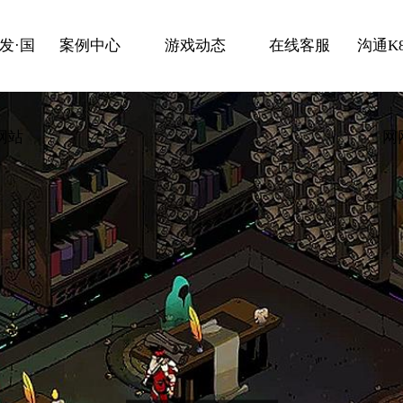
发·国
案例中心
游戏动态
在线客服
沟通K
网站
网