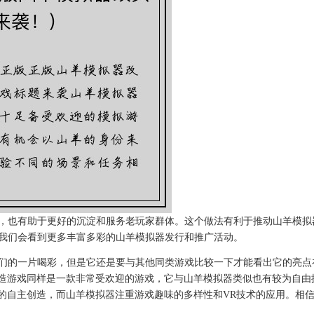
，也有助于更好的沉淀和服务老玩家群体。这个做法有利于推动山羊模拟
我们会看到更多丰富多彩的山羊模拟器发行和推广活动。
们的一片喝彩，但是它还是要与其他同类游戏比较一下才能看出它的亮点
的沙盒建造游戏同样是一款非常受欢迎的游戏，它与山羊模拟器类似也有较为
偏重内容的自主创造，而山羊模拟器注重游戏趣味的多样性和VR技术的应用。