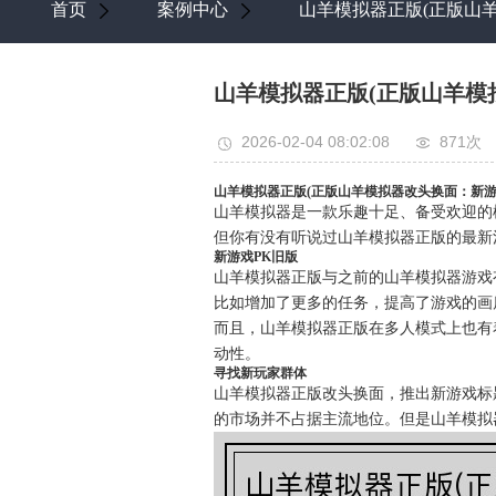
首页
案例中心
山羊模拟器正版(正版山
山羊模拟器正版(正版山羊模
2026-02-04 08:02:08
871次
山羊模拟器正版(正版山羊模拟器改头换面：新游
山羊模拟器是一款乐趣十足、备受欢迎的
但你有没有听说过山羊模拟器正版的最新
新游戏PK旧版
山羊模拟器正版与之前的山羊模拟器游戏
比如增加了更多的任务，提高了游戏的画
而且，山羊模拟器正版在多人模式上也有
动性。
寻找新玩家群体
山羊模拟器正版改头换面，推出新游戏标
的市场并不占据主流地位。但是山羊模拟