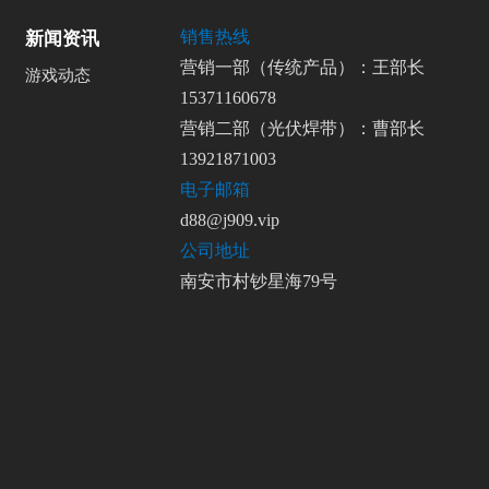
销售热线
新闻资讯
营销一部（传统产品）：王部长
游戏动态
15371160678
营销二部（光伏焊带）：曹部长
13921871003
电子邮箱
d88@j909.vip
公司地址
南安市村钞星海79号