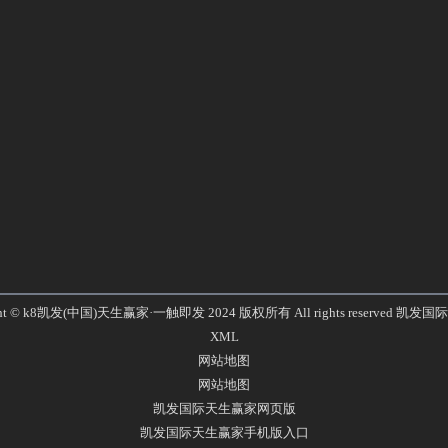
ght © k8凯发(中国)天生赢家·一触即发 2024 版权所有 All rights reserved
凯发国际
XML
网站地图
网站地图
凯发国际天生赢家网页版
凯发国际天生赢家手机版入口