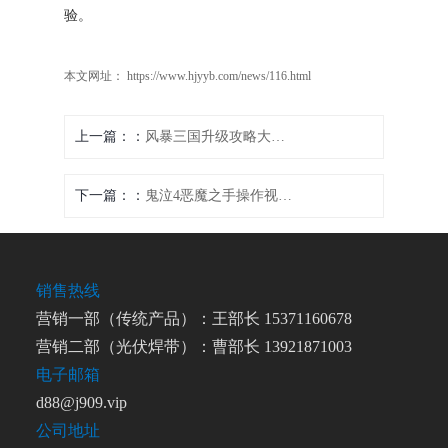
验。
本文网址： https://www.hjyyb.com/news/116.html
上一篇：
风暴三国升级攻略大揭秘
下一篇：
鬼泣4恶魔之手操作视频教学
销售热线
营销一部（传统产品）：王部长 15371160678
营销二部（光伏焊带）：曹部长 13921871003
电子邮箱
d88@j909.vip
公司地址