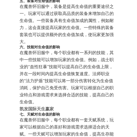
五、装备对生命值的影响
在魔兽怀旧服中，装备是提高生命值的重要途径之
一。玩家可以通过获取高品质的装备来增加自己的
生命值。一些装备具有生命值加成的属性，例如耐
力，这会直接提高玩家的生命值。一些特殊的装备
套装也可以提供额外的生命值加成，使玩家更加强
大。
六、技能对生命值的影响
在魔兽怀旧服中，每个职业都有一系列的技能，其
中一些技能可以增加玩家的生命值。例如，战士职
业的“血性狂暴”技能可以提高自己的生命值上限，
并在一段时间内提高生命值恢复速度。法师职业
的“法力护盾”技能可以将一部分伤害转化为生命值
消耗，保护自己免受伤害。玩家可以根据自己的职
业特点和游戏需求来选择合适的技能，提高自己的
生命值。
凯发国际天生赢家
七、天赋对生命值的影响
在魔兽怀旧服中，每个职业都有一套天赋系统，玩
家可以根据自己的喜好和游戏需求选择适合的天
赋。一些天赋可以增加玩家的生命值，提高生存能