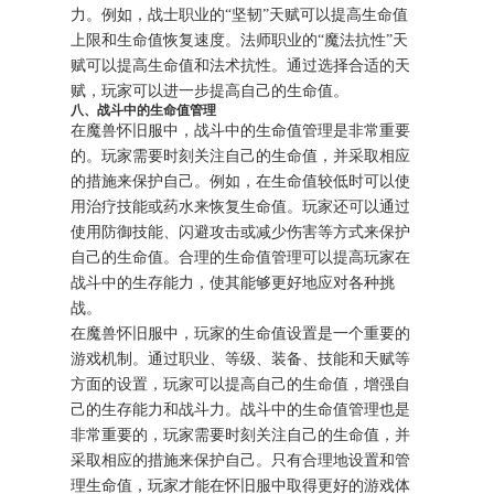
力。例如，战士职业的“坚韧”天赋可以提高生命值
上限和生命值恢复速度。法师职业的“魔法抗性”天
赋可以提高生命值和法术抗性。通过选择合适的天
赋，玩家可以进一步提高自己的生命值。
八、战斗中的生命值管理
在魔兽怀旧服中，战斗中的生命值管理是非常重要
的。玩家需要时刻关注自己的生命值，并采取相应
的措施来保护自己。例如，在生命值较低时可以使
用治疗技能或药水来恢复生命值。玩家还可以通过
使用防御技能、闪避攻击或减少伤害等方式来保护
自己的生命值。合理的生命值管理可以提高玩家在
战斗中的生存能力，使其能够更好地应对各种挑
战。
在魔兽怀旧服中，玩家的生命值设置是一个重要的
游戏机制。通过职业、等级、装备、技能和天赋等
方面的设置，玩家可以提高自己的生命值，增强自
己的生存能力和战斗力。战斗中的生命值管理也是
非常重要的，玩家需要时刻关注自己的生命值，并
采取相应的措施来保护自己。只有合理地设置和管
理生命值，玩家才能在怀旧服中取得更好的游戏体