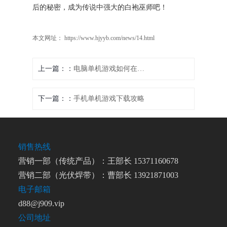
后的秘密，成为传说中强大的白袍巫师吧！
本文网址： https://www.hjyyb.com/news/14.html
上一篇：
电脑单机游戏如何在手机上运行
下一篇：
手机单机游戏下载攻略
销售热线
营销一部（传统产品）：王部长 15371160678
营销二部（光伏焊带）：曹部长 13921871003
电子邮箱
d88@j909.vip
公司地址