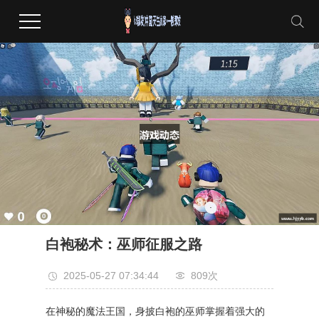
白袍秘术：巫师征服之路
2025-05-27 07:34:44
809次
在神秘的魔法王国，身披白袍的巫师掌握着强大的