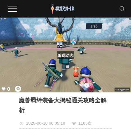
魔兽羁绊装备大揭秘通关攻略全解
析
2025-08-10 08:05:18
1185次