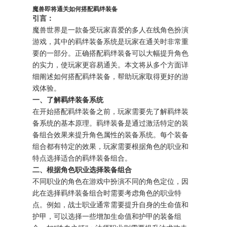
魔兽即将通关如何搭配羁绊装备
引言：
魔兽世界是一款备受玩家喜爱的多人在线角色扮演
游戏，其中的羁绊装备系统是玩家在通关时非常重
要的一部分。正确搭配羁绊装备可以大幅提升角色
的实力，使玩家更容易通关。本文将从多个方面详
细阐述如何搭配羁绊装备，帮助玩家取得更好的游
戏体验。
一、了解羁绊装备系统
在开始搭配羁绊装备之前，玩家需要先了解羁绊装
备系统的基本原理。羁绊装备是通过激活特定的装
备组合效果来提升角色属性的装备系统。每个装备
组合都有特定的效果，玩家需要根据角色的职业和
特点选择适合的羁绊装备组合。
二、根据角色职业选择装备组合
不同职业的角色在游戏中扮演不同的角色定位，因
此在选择羁绊装备组合时需要考虑角色的职业特
点。例如，战士职业通常需要提升自身的生命值和
护甲，可以选择一些增加生命值和护甲的装备组