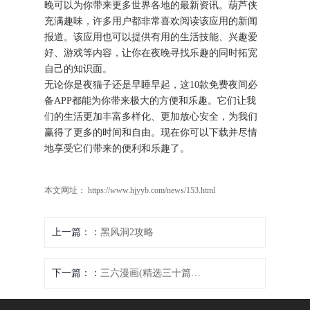
晚可以为你带来更多世界各地的最新资讯。葫芦侠
充满趣味，许多用户都非常喜欢阅读该应用的新闻
报道。该应用也可以提供有用的生活技能、兴趣爱
好、游戏等内容，让你在夜晚寻找乐趣的同时拓宽
自己的知识面。
无论你是夜猫子还是早睡早起，这10款免费夜间必
备APP都能为你带来极大的方便和乐趣。它们让我
们的生活更加丰富多样化、更加放心安全，为我们
赢得了更多的时间和自由。现在你可以下载并尽情
地享受它们带来的便利和乐趣了。
本文网址： https://www.hjyyb.com/news/153.html
上一篇：
黑风洞2攻略
下一篇：
三六漫画(精选三十篇三六漫画，启迪游戏创作灵感)