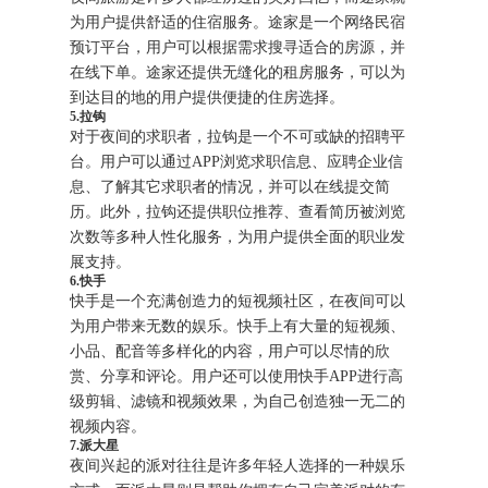
为用户提供舒适的住宿服务。途家是一个网络民宿
预订平台，用户可以根据需求搜寻适合的房源，并
在线下单。途家还提供无缝化的租房服务，可以为
到达目的地的用户提供便捷的住房选择。
5.拉钩
对于夜间的求职者，拉钩是一个不可或缺的招聘平
台。用户可以通过APP浏览求职信息、应聘企业信
息、了解其它求职者的情况，并可以在线提交简
历。此外，拉钩还提供职位推荐、查看简历被浏览
次数等多种人性化服务，为用户提供全面的职业发
展支持。
6.快手
快手是一个充满创造力的短视频社区，在夜间可以
为用户带来无数的娱乐。快手上有大量的短视频、
小品、配音等多样化的内容，用户可以尽情的欣
赏、分享和评论。用户还可以使用快手APP进行高
级剪辑、滤镜和视频效果，为自己创造独一无二的
视频内容。
7.派大星
夜间兴起的派对往往是许多年轻人选择的一种娱乐