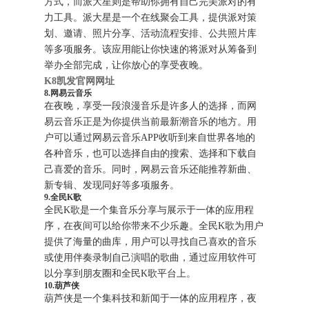
方式，而派大星则是帮助你拥有自己完美派对的有
力工具。派大星是一个在线聚会工具，提供派对策
划、邀请、照片分享、活动流程安排、公共照片库
等多项服务。该应用能让你快速的将派对从筹备到
举办全部完成，让你放心的享受夜晚。
K8凯发官网网址
8.网易云音乐
在夜晚，享受一段浪漫音乐是许多人的选择，而网
易云音乐正是为你提供当前最新潮音乐的地方。用
户可以通过网易云音乐APP收听到来自世界各地的
各种音乐，也可以选择自由的搜索、选择和下载自
己喜爱的音乐。同时，网易云音乐还能推荐新曲、
新专辑、发现同好等多项服务。
9.全民K歌
全民K歌是一个集音乐分享与展示于一体的应用程
序，在夜间可以给你带来不少乐趣。全民K歌为用户
提供了海量的曲库，用户可以寻找自己喜欢的音乐
或使用伴奏录制自己演唱的歌曲，通过应用软件可
以分享到朋友圈和全民K歌平台上。
10.葫芦侠
葫芦侠是一个集科技和新闻于一体的应用程序，夜