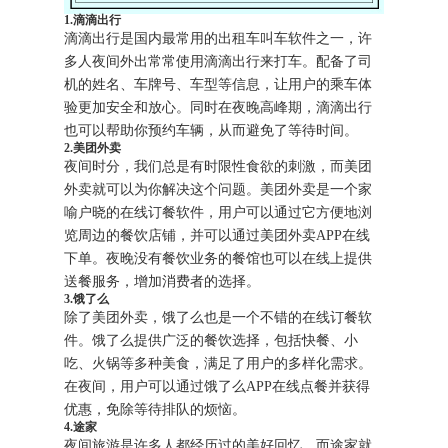
1.滴滴出行
滴滴出行是国内最常用的出租车叫车软件之一，许
多人夜间外出常常使用滴滴出行来打车。配备了司
机的姓名、车牌号、车型等信息，让用户的乘车体
验更加安全和放心。同时在夜晚高峰期，滴滴出行
也可以帮助你预约车辆，从而避免了等待时间。
2.美团外卖
夜间时分，我们总是有时限性食欲的刺激，而美团
外卖就可以为你解决这个问题。美团外卖是一个家
喻户晓的在线订餐软件，用户可以通过它方便地浏
览周边的餐饮店铺，并可以通过美团外卖APP在线
下单。夜晚没有餐饮业务的餐馆也可以在线上提供
送餐服务，增加消费者的选择。
3.饿了么
除了美团外卖，饿了么也是一个不错的在线订餐软
件。饿了么提供广泛的餐饮选择，包括快餐、小
吃、火锅等多种美食，满足了用户的多样化需求。
在夜间，用户可以通过饿了么APP在线点餐并获得
优惠，免除等待排队的烦恼。
4.途家
夜间旅游是许多人都经历过的美好回忆，而途家就