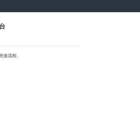
台
充值流程。