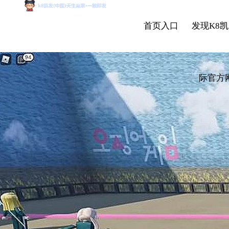
首页入口
发现K8凯
际官方