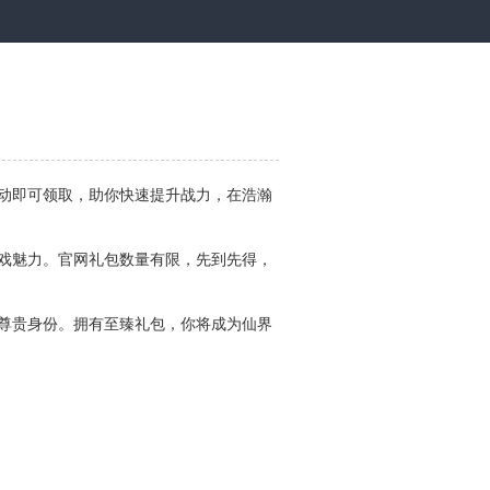
动即可领取，助你快速提升战力，在浩瀚
戏魅力。官网礼包数量有限，先到先得，
尊贵身份。拥有至臻礼包，你将成为仙界