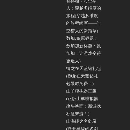
新标题：时空猎
人：穿越多维度的
旅程(穿越多维度
的旅程续写——时
空猎人的新篇章)
数加加(原标题：
数加加新标题：数
加加：让游戏变得
更迷人)
御龙在天蓝钻礼包
(御龙在天蓝钻礼
包限时免费！)
山羊模拟器正版
(正版山羊模拟器
改头换面：新游戏
标题来袭！)
山海经之名剑录
(掀开神秘的名剑