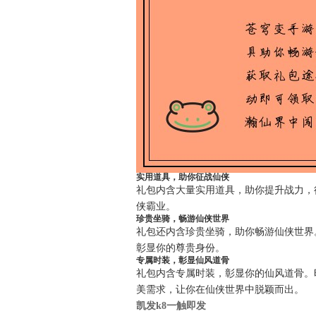
实用道具，助你征战仙侠
礼包内含大量实用道具，助你提升战力，
侠霸业。
珍贵坐骑，畅游仙侠世界
礼包还内含珍贵坐骑，助你畅游仙侠世界
彰显你的尊贵身份。
专属时装，彰显仙风道骨
礼包内含专属时装，彰显你的仙风道骨。
美需求，让你在仙侠世界中脱颖而出。
凯发k8一触即发