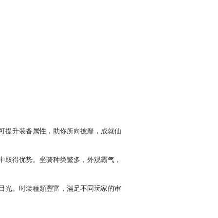
可提升装备属性，助你所向披靡，成就仙
中取得优势。坐骑种类繁多，外观霸气，
目光。时装種類豐富，滿足不同玩家的审