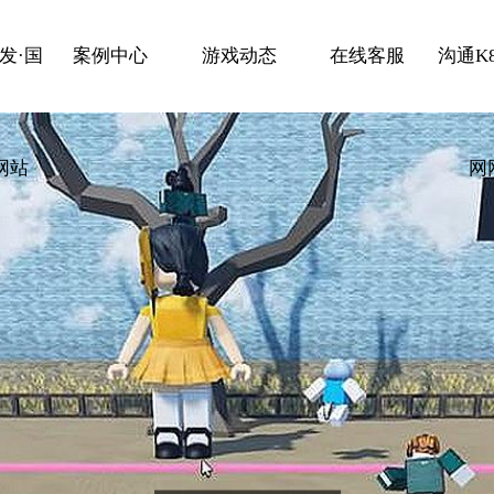
发·国
案例中心
游戏动态
在线客服
沟通K
网站
网