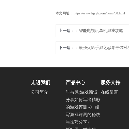
本文网址： https://www.hjyyb.com/news/38.html
上一篇：
智能电视玩单机游戏攻略
下一篇：
最强火影手游之忍界最强对
走进我们
产品中心
服务支持
公司简介
时与风(游戏编辑
在线留言
分享如何写出精彩
的游戏评测 -》 编
写游戏评测的秘诀
与技巧分享)