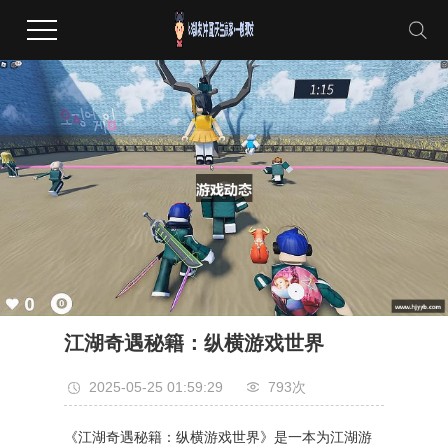
江湖奇遇秘籍：纵横游戏世界
2025-05-25 01:59:29
793次
《江湖奇遇秘籍：纵横游戏世界》是一本为江湖游