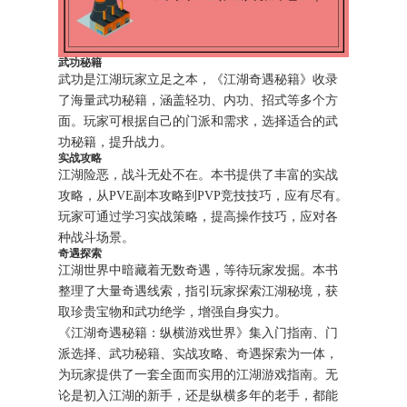
武功秘籍
武功是江湖玩家立足之本，《江湖奇遇秘籍》收录
了海量武功秘籍，涵盖轻功、内功、招式等多个方
面。玩家可根据自己的门派和需求，选择适合的武
功秘籍，提升战力。
实战攻略
江湖险恶，战斗无处不在。本书提供了丰富的实战
攻略，从PVE副本攻略到PVP竞技技巧，应有尽有。
玩家可通过学习实战策略，提高操作技巧，应对各
种战斗场景。
奇遇探索
江湖世界中暗藏着无数奇遇，等待玩家发掘。本书
整理了大量奇遇线索，指引玩家探索江湖秘境，获
取珍贵宝物和武功绝学，增强自身实力。
《江湖奇遇秘籍：纵横游戏世界》集入门指南、门
派选择、武功秘籍、实战攻略、奇遇探索为一体，
为玩家提供了一套全面而实用的江湖游戏指南。无
论是初入江湖的新手，还是纵横多年的老手，都能