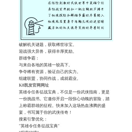
破解机关谜题，获取稀世珍宝。
迎战强大异兽，获得丰厚奖励。
群雄争霸：
与来自各地的英雄一较高下。
争夺稀有资源，验证自己的实力。
组建联盟，协同作战，成就霸业。
K8凯发官网网址
英雄令任务征战宝典，不仅是一份武侠指南，更是
一份挑战书。它邀你开启一段惊心动魄的冒险，踏
上称霸群雄的征程。快来加入这场热血沸腾的盛
宴，书写属于你的武侠传奇！
搜索引擎优化：
"英雄令任务征战宝典"