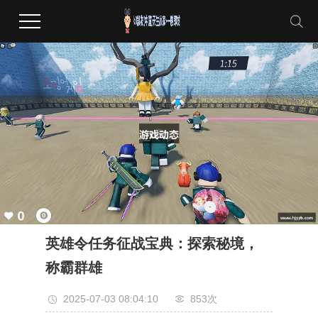
英雄令任务征战宝典：探索秘境，
称霸群雄
2025-07-03 08:04:10
853次