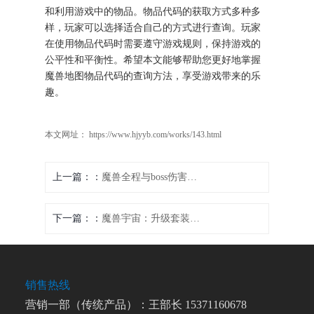
和利用游戏中的物品。物品代码的获取方式多种多
样，玩家可以选择适合自己的方式进行查询。玩家
在使用物品代码时需要遵守游戏规则，保持游戏的
公平性和平衡性。希望本文能够帮助您更好地掌握
魔兽地图物品代码的查询方法，享受游戏带来的乐
趣。
本文网址： https://www.hjyyb.com/works/143.html
上一篇：
魔兽全程与boss伤害：详尽揭秘
下一篇：
魔兽宇宙：升级套装属性，打造角斗士
销售热线
营销一部（传统产品）：王部长 15371160678