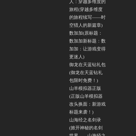
人：穿越多维度的
旅程(穿越多维度
的旅程续写——时
空猎人的新篇章)
数加加(原标题：
数加加新标题：数
加加：让游戏变得
更迷人)
御龙在天蓝钻礼包
(御龙在天蓝钻礼
包限时免费！)
山羊模拟器正版
(正版山羊模拟器
改头换面：新游戏
标题来袭！)
山海经之名剑录
(掀开神秘的名剑
世界——山海经之