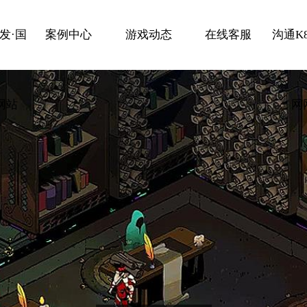
发·国
案例中心
游戏动态
在线客服
沟通K
网站
网