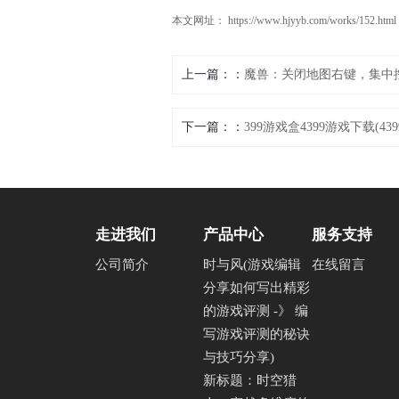
本文网址： https://www.hjyyb.com/works/152.html
上一篇：
魔兽：关闭地图右键，集中
下一篇：
399游戏盒4399游戏下载(
走进我们
产品中心
服务支持
公司简介
时与风(游戏编辑
在线留言
分享如何写出精彩
的游戏评测 -》 编
写游戏评测的秘诀
与技巧分享)
新标题：时空猎