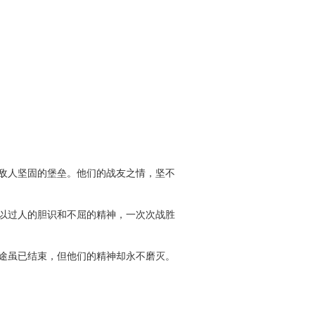
敌人坚固的堡垒。他们的战友之情，坚不
以过人的胆识和不屈的精神，一次次战胜
途虽已结束，但他们的精神却永不磨灭。