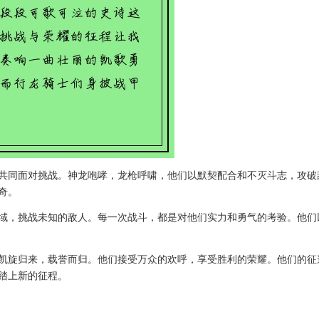
共同面对挑战。神龙咆哮，龙枪呼啸，他们以默契配合和不灭斗志，攻破
奇。
域，挑战未知的敌人。每一次战斗，都是对他们实力和勇气的考验。他们
凯旋归来，载誉而归。他们接受万众的欢呼，享受胜利的荣耀。他们的征
踏上新的征程。