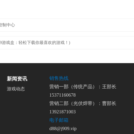
控制中心
4399游戏盒：轻松下载你最喜欢的游戏！)
销售热线
新闻资讯
营销一部（传统产品）：王部长
游戏动态
15371160678
营销二部（光伏焊带）：曹部长
13921871003
电子邮箱
d88@j909.vip