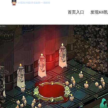
首页入口
发现K8凯
际官方