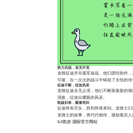
协力共战，攻无不克
龙骑征途并非孤军奋战，他们团结协作，
可摧，在一次次的战斗中铸就了永恒的传
征途不断，绽放风采
龙骑征途永无止境，他们不断探索新的领
强敌，绽放出耀眼的风采。
凯旋归来，载誉而归
征途终有尽头，胜利终将来到。龙骑士们
龙骑士的故事，将代代相传，激励着后人
K8凯发·国际官方网站