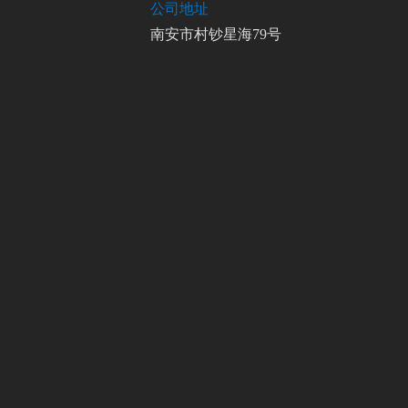
公司地址
南安市村钞星海79号