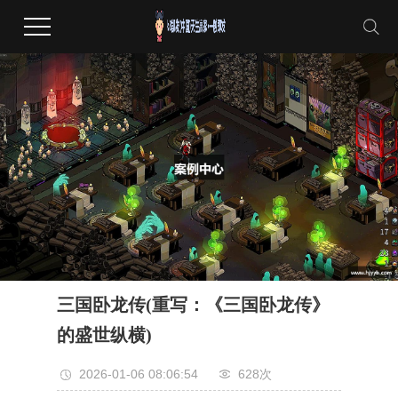
三国卧龙传(重写：《三国卧龙传》
的盛世纵横)
2026-01-06 08:06:54
628次