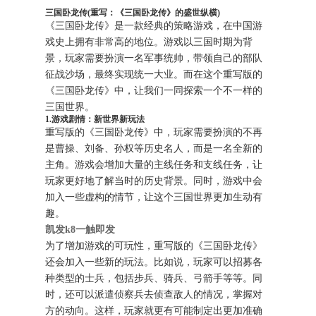
三国卧龙传(重写：《三国卧龙传》的盛世纵横)
《三国卧龙传》是一款经典的策略游戏，在中国游
戏史上拥有非常高的地位。游戏以三国时期为背
景，玩家需要扮演一名军事统帅，带领自己的部队
征战沙场，最终实现统一大业。而在这个重写版的
《三国卧龙传》中，让我们一同探索一个不一样的
三国世界。
1.游戏剧情：新世界新玩法
重写版的《三国卧龙传》中，玩家需要扮演的不再
是曹操、刘备、孙权等历史名人，而是一名全新的
主角。游戏会增加大量的主线任务和支线任务，让
玩家更好地了解当时的历史背景。同时，游戏中会
加入一些虚构的情节，让这个三国世界更加生动有
趣。
凯发k8一触即发
为了增加游戏的可玩性，重写版的《三国卧龙传》
还会加入一些新的玩法。比如说，玩家可以招募各
种类型的士兵，包括步兵、骑兵、弓箭手等等。同
时，还可以派遣侦察兵去侦查敌人的情况，掌握对
方的动向。这样，玩家就更有可能制定出更加准确