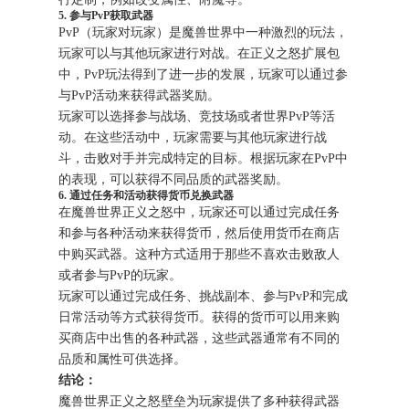
5. 参与PvP获取武器
PvP（玩家对玩家）是魔兽世界中一种激烈的玩法，
玩家可以与其他玩家进行对战。在正义之怒扩展包
中，PvP玩法得到了进一步的发展，玩家可以通过参
与PvP活动来获得武器奖励。
玩家可以选择参与战场、竞技场或者世界PvP等活
动。在这些活动中，玩家需要与其他玩家进行战
斗，击败对手并完成特定的目标。根据玩家在PvP中
的表现，可以获得不同品质的武器奖励。
6. 通过任务和活动获得货币兑换武器
在魔兽世界正义之怒中，玩家还可以通过完成任务
和参与各种活动来获得货币，然后使用货币在商店
中购买武器。这种方式适用于那些不喜欢击败敌人
或者参与PvP的玩家。
玩家可以通过完成任务、挑战副本、参与PvP和完成
日常活动等方式获得货币。获得的货币可以用来购
买商店中出售的各种武器，这些武器通常有不同的
品质和属性可供选择。
结论：
魔兽世界正义之怒壁垒为玩家提供了多种获得武器