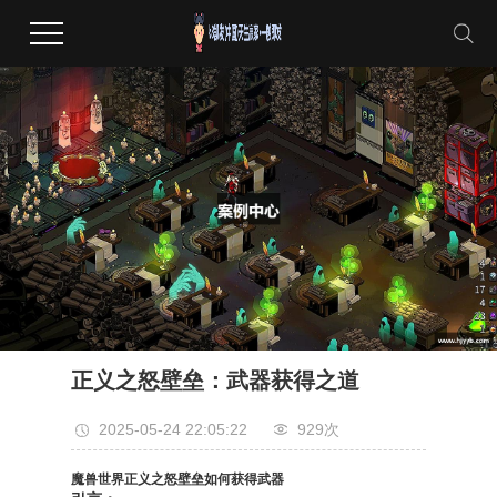
正义之怒壁垒：武器获得之道
2025-05-24 22:05:22
929次
魔兽世界正义之怒壁垒如何获得武器