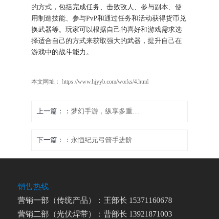
的方式，包括完成任务、击败敌人、参与副本、使
用制造技能、参与PvP和通过任务和活动获得货币兑
换武器等。玩家可以根据自己的喜好和游戏需求选
择适合自己的方式来获取强大的武器，提升自己在
游戏中的战斗能力。
本文网址： https://www.hjyyb.com/works/4.html
上一篇：
梦幻手游，纵享多重版本之乐
下一篇：
永恒纪元弓箭手进阶法则：全面技能解析与实战技巧
销售热线
营销一部（传统产品）：王部长 15371160678
营销二部（光伏焊带）：曹部长 13921871003