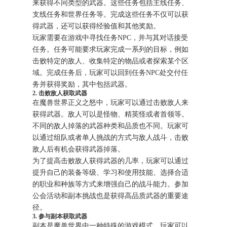
来获得不同类型的武器。这些任务包括主线任务、
支线任务和世界任务等。完成这些任务不仅可以获
得武器，还可以获得经验值和其他奖励。
玩家需要在游戏中寻找任务NPC，并与其对话接受
任务。任务可能要求玩家完成一系列的目标，例如
击败特定的敌人、收集特定的物品或者探索某个区
域。完成任务后，玩家可以回到任务NPC处交付任
务并获得奖励，其中包括武器。
2. 击败敌人获取武器
在魔兽世界正义之怒中，玩家可以通过击败敌人来
获得武器。敌人可以是怪物、精英怪或者首领等。
不同的敌人掉落的武器种类和品质也不同。玩家可
以通过组队或者单人挑战的方式与敌人战斗，击败
敌人后有机会获得武器掉落。
为了提高击败敌人获得武器的几率，玩家可以通过
提升自己的装备等级、学习和使用技能、选择合适
的职业和种族等方式来增强自己的战斗能力。参加
公会活动和副本挑战也是获得高品质武器的重要途
径。
3. 参与副本获取武器
副本是魔兽世界中一种特殊的游戏模式，玩家可以