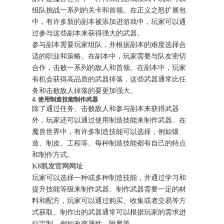
组队挑战一系列的关卡和首领。在正义之怒扩展包
中，有许多新的副本被添加进游戏中，玩家可以通
过参与这些副本来获得强大的武器。
参与副本需要玩家组队，并根据副本的难度选择合
适的职业和策略。在副本中，玩家需要与队友密切
合作，击败一系列的敌人和首领。在副本中，玩家
有机会获得高品质的武器掉落，这些武器通常比任
务和击败敌人掉落的要更加强大。
4. 使用制造技能制作武器
除了通过任务、击败敌人和参与副本来获得武器
外，玩家还可以通过使用制造技能来制作武器。在
魔兽世界中，有许多制造技能可以选择，例如锻
造、制皮、工程等。每种制造技能都有自己的特点
和制作方式。
K8凯发官网网址
玩家可以选择一种或多种制造技能，并通过学习和
提升技能等级来制作武器。制作武器需要一定的材
料和配方，玩家可以通过购买、收集或者交易等方
式获取。制作出的武器通常可以根据玩家的需求进
行定制，例如改变属性、附魔等。