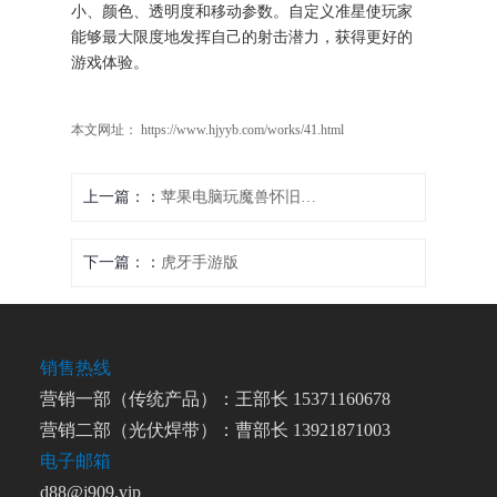
小、颜色、透明度和移动参数。自定义准星使玩家
能够最大限度地发挥自己的射击潜力，获得更好的
游戏体验。
本文网址： https://www.hjyyb.com/works/41.html
上一篇：
苹果电脑玩魔兽怀旧服攻略
下一篇：
虎牙手游版
销售热线
营销一部（传统产品）：王部长 15371160678
营销二部（光伏焊带）：曹部长 13921871003
电子邮箱
d88@j909.vip