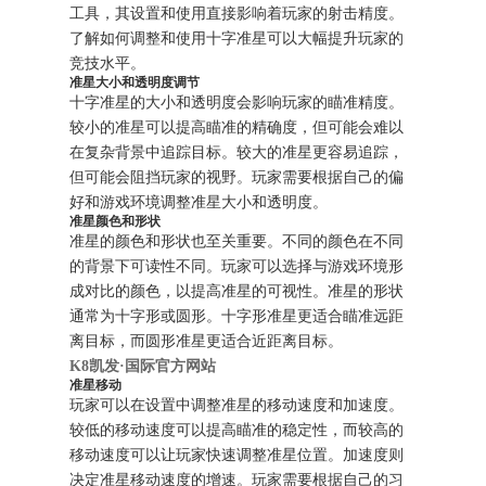
工具，其设置和使用直接影响着玩家的射击精度。
了解如何调整和使用十字准星可以大幅提升玩家的
竞技水平。
准星大小和透明度调节
十字准星的大小和透明度会影响玩家的瞄准精度。
较小的准星可以提高瞄准的精确度，但可能会难以
在复杂背景中追踪目标。较大的准星更容易追踪，
但可能会阻挡玩家的视野。玩家需要根据自己的偏
好和游戏环境调整准星大小和透明度。
准星颜色和形状
准星的颜色和形状也至关重要。不同的颜色在不同
的背景下可读性不同。玩家可以选择与游戏环境形
成对比的颜色，以提高准星的可视性。准星的形状
通常为十字形或圆形。十字形准星更适合瞄准远距
离目标，而圆形准星更适合近距离目标。
K8凯发·国际官方网站
准星移动
玩家可以在设置中调整准星的移动速度和加速度。
较低的移动速度可以提高瞄准的稳定性，而较高的
移动速度可以让玩家快速调整准星位置。加速度则
决定准星移动速度的增速。玩家需要根据自己的习