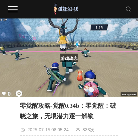
零觉醒攻略-觉醒0.34b：零觉醒：破
晓之旅，无垠潜力逐一解锁
2025-07-15 08:05:24
836次