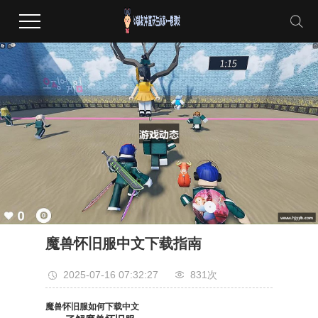
魔兽怀旧服中文下载指南
2025-07-16 07:32:27
831次
魔兽怀旧服如何下载中文