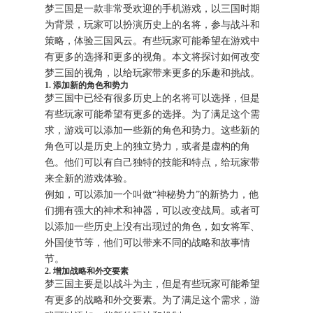
梦三国是一款非常受欢迎的手机游戏，以三国时期
为背景，玩家可以扮演历史上的名将，参与战斗和
策略，体验三国风云。有些玩家可能希望在游戏中
有更多的选择和更多的视角。本文将探讨如何改变
梦三国的视角，以给玩家带来更多的乐趣和挑战。
1. 添加新的角色和势力
梦三国中已经有很多历史上的名将可以选择，但是
有些玩家可能希望有更多的选择。为了满足这个需
求，游戏可以添加一些新的角色和势力。这些新的
角色可以是历史上的独立势力，或者是虚构的角
色。他们可以有自己独特的技能和特点，给玩家带
来全新的游戏体验。
例如，可以添加一个叫做“神秘势力”的新势力，他
们拥有强大的神术和神器，可以改变战局。或者可
以添加一些历史上没有出现过的角色，如女将军、
外国使节等，他们可以带来不同的战略和故事情
节。
2. 增加战略和外交要素
梦三国主要是以战斗为主，但是有些玩家可能希望
有更多的战略和外交要素。为了满足这个需求，游