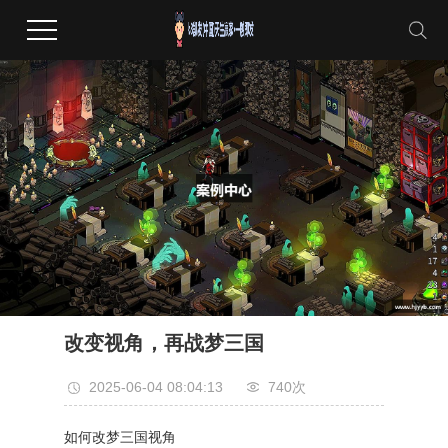
改变视角，再战梦三国
2025-06-04 08:04:13
740次
如何改梦三国视角