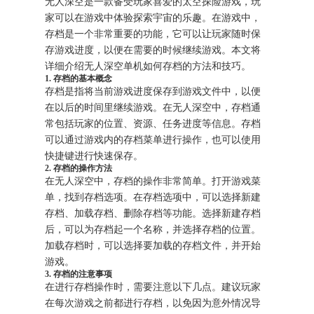
无人深空是一款备受玩家喜爱的太空探险游戏，玩
家可以在游戏中体验探索宇宙的乐趣。在游戏中，
存档是一个非常重要的功能，它可以让玩家随时保
存游戏进度，以便在需要的时候继续游戏。本文将
详细介绍无人深空单机如何存档的方法和技巧。
1. 存档的基本概念
存档是指将当前游戏进度保存到游戏文件中，以便
在以后的时间里继续游戏。在无人深空中，存档通
常包括玩家的位置、资源、任务进度等信息。存档
可以通过游戏内的存档菜单进行操作，也可以使用
快捷键进行快速保存。
2. 存档的操作方法
在无人深空中，存档的操作非常简单。打开游戏菜
单，找到存档选项。在存档选项中，可以选择新建
存档、加载存档、删除存档等功能。选择新建存档
后，可以为存档起一个名称，并选择存档的位置。
加载存档时，可以选择要加载的存档文件，并开始
游戏。
3. 存档的注意事项
在进行存档操作时，需要注意以下几点。建议玩家
在每次游戏之前都进行存档，以免因为意外情况导