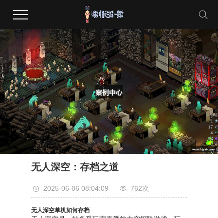
无人深空：存档之道
2025-06-06 08:04:09
762次
无人深空单机如何存档