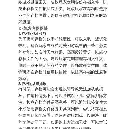
致游戏进度丢失。建议玩家定期备份存档文件，以
防止存档文件损坏或丢失。建议玩家在存档时选择
不同的存档位置，以便在需要时可以回到之前的游
戏进度。
K8凯发官网网址
4. 存档的优化技巧
为了提高存档的效率和稳定性，可以采取一些优化
技巧。建议玩家在存档时关闭游戏中的一些不必要
的功能，如实时天气效果、高画质设置等，以减少
存档文件的大小。建议玩家定期清理存档文件夹，
删除一些不需要的存档文件，以释放硬盘空间。建
议玩家在存档时使用快捷键，以提高存档的速度和
效率。
5. 存档的故障排除
有时候，存档可能会出现故障导致无法加载或损
坏。在这种情况下，可以尝试以下几种故障排除方
法。检查存档文件是否完整，可以通过比较文件大
小或使用存档文件修复工具来判断。尝试将存档文
件复制到其他位置，然后再进行加载，以解决可能
的文件访问问题。如果以上方法都无效，可以尝试
重新安装游戏或联系游戏开发商寻求帮助。